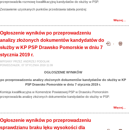
przeprowadziła rozmowę kwalifikacyjną kandydatów do służby w PSP.
Zestawienie uzyskanych punktów przedstawia tabela poniżej:
Więcej…
Ogłoszenie wyników po przeprowadzeniu
analizy złożonych dokumentów kandydatów do
służby w KP PSP Drawsko Pomorskie w dniu 7
stycznia 2019 r.
WPISANY PRZEZ ANDRZEJ PODOLAK
PONIEDZIAŁEK, 07 STYCZNIA 2019 11:09
OGŁOSZENIE WYNIKÓW
po przeprowadzeniu analizy złożonych dokumentów kandydatów do służby w KP
PSP Drawsko Pomorskie w dniu 7 stycznia 2019 r.
Komisja kwalifikacyjna w Komendzie Powiatowej PSP w Drawsku Pomorskim
przeprowadziła analizę złożonych dokumentów kandydatów do służby w PSP.
Więcej…
Ogłoszenie wyników po przeprowadzeniu
sprawdzianu braku lęku wysokości dla